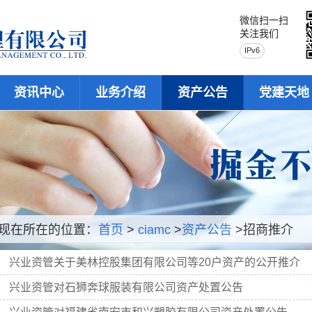
微信扫一扫
关注我们
IPv6
资讯中心
业务介绍
资产公告
党建天地
现在所在的位置：
首页
>
ciamc
>
资产公告
>招商推介
兴业资管关于美林控股集团有限公司等20户资产的公开推介
兴业资管对石狮奔球服装有限公司资产处置公告