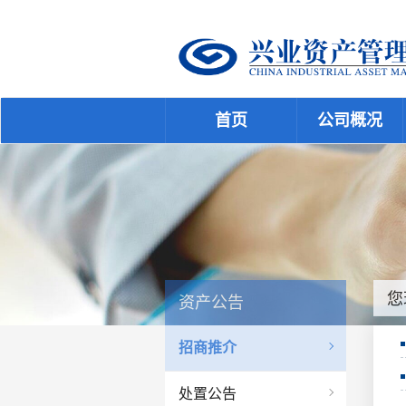
首页
公司概况
您
资产公告
招商推介
处置公告