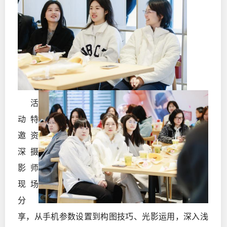
活
动特
邀资
深摄
影师
现场
分
享，从手机参数设置到构图技巧、光影运用，深入浅