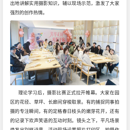
出地讲解实用摄影知识，辅以现场示范，激发了大家
强烈的创作热情。
理论学习后，摄影比赛正式拉开帷幕。大家在园
区的花径、草坪、长廊间穿梭取景。有的捕捉同事拍
摄的专注瞬间，有的定格春日枝头的嫩芽花开，还有
的记录下欢声笑语的互动时刻。镜头之下，平凡场景
焕发出别样诗意。活动现场设置照片打印区，拍摄作